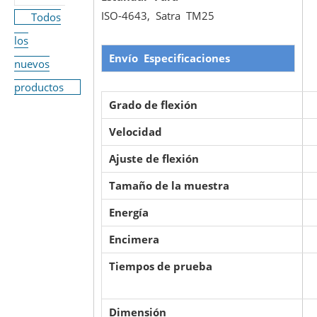
ISO-4643, Satra TM25
Todos
los
Envío
Especificaciones
nuevos
productos
Grado de flexión
Velocidad
Ajuste de flexión
Tamaño de la muestra
Energía
Encimera
Tiempos de prueba
Dimensión