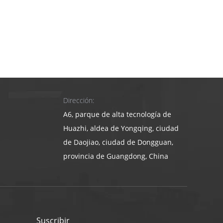
Dirección:
A6, parque de alta tecnología de
Huazhi, aldea de Yongqing, ciudad
de Daojiao, ciudad de Dongguan,
provincia de Guangdong, China
Suscribir