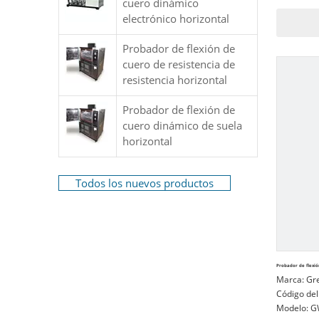
cuero dinámico
vampiros, t
electrónico horizontal
Probador de flexión de
cuero de resistencia de
resistencia horizontal
Probador de flexión de
cuero dinámico de suela
horizontal
Todos los nuevos productos
Probador de flexió
Marca:
Gr
Código del
Modelo:
G