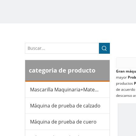
categoria de producto
Gran máqui
mayor
Prob
productos
P
Mascarilla Maquinaria+Material
de acuerdo 
descanso as
Máquina de prueba de calzado
Máquina de prueba de cuero