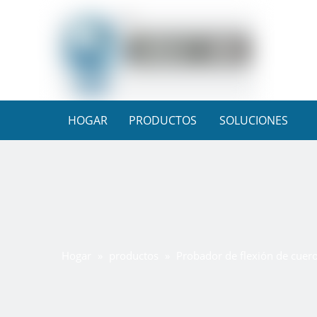
HOGAR
PRODUCTOS
SOLUCIONES
Hogar
»
productos
»
Probador de flexión de cuero