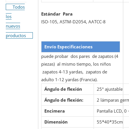
Todos
Estándar Para
los
ISO-105, ASTM-D2054, AATCC-8
nuevos
productos
Envío
Especificaciones
puede probar dos pares de zapatos (4
piezas) al mismo tiempo, los niños
zapatos 4-13 yardas, zapatos de
adulto 1-12 yardas (Francia).
Ángulo de flexión
25° ajustable
Ángulo de flexión:
2 lámparas germ
Encimera
Pantalla LCD, 0
Dimensión
55*40*35cm