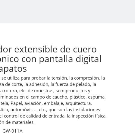
or extensible de cuero
ónico con pantalla digital
zapatos
se utiliza para probar la tensión, la compresión, la
za de corte, la adhesión, la fuerza de pelado, la
 la rotura, etc. de muestras, semiproductos y
rminados en el campo de caucho, plástico, espuma,
 tela, Papel, aviación, embalaje, arquitectura,
ico, automóvil, ... etc., que son las instalaciones
l control de calidad de entrada, la inspección física,
ión de materiales.
GW-011A