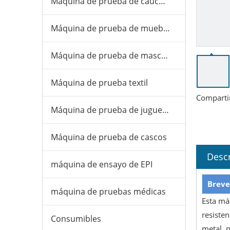
Máquina de prueba de caucho y plástico
Máquina de prueba de muebles
Máquina de prueba de mascarillas
Máquina de prueba textil
Comparti
Máquina de prueba de juguetes
Máquina de prueba de cascos
Descr
máquina de ensayo de EPI
Breve
máquina de pruebas médicas
Esta máq
resiste
Consumibles
metal, n