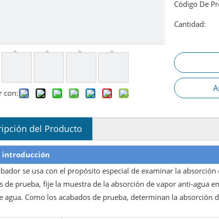
Código De Pr
Cantidad:
A
r con:
ipción del Producto
 introducción
obador se usa con el propósito especial de examinar la absorción
s de prueba, fije la muestra de la absorción de vapor anti-agua e
e agua. Como los acabados de prueba, determinan la absorción d