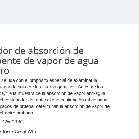
or de absorción de
ente de vapor de agua
ero
 se usa con el propósito especial de examinar la
vapor de agua de los cueros genuinos. Antes de los
a, fije la muestra de la absorción de vapor anti-agua
del contenedor de material que contiene 50 ml de agua.
ados de prueba, determinan la absorción de vapor de
címetro probado.
GW-038C
oducto:
Great Win