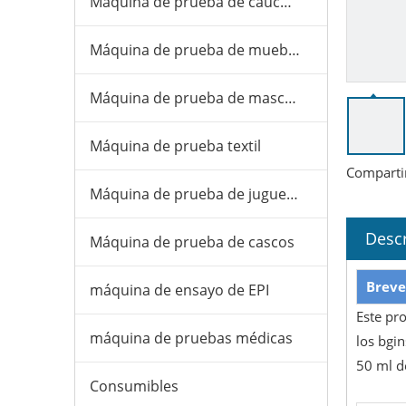
Máquina de prueba de caucho y plástico
Máquina de prueba de muebles
Máquina de prueba de mascarillas
Máquina de prueba textil
Comparti
Máquina de prueba de juguetes
Descr
Máquina de prueba de cascos
Breve
máquina de ensayo de EPI
Este pr
máquina de pruebas médicas
los bgin
50 ml d
Consumibles