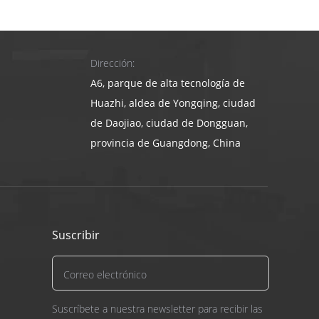
Dirección:
A6, parque de alta tecnología de
Huazhi, aldea de Yongqing, ciudad
de Daojiao, ciudad de Dongguan,
provincia de Guangdong, China
Suscribir
Suscríbete a nuestra newsletter para recibir las