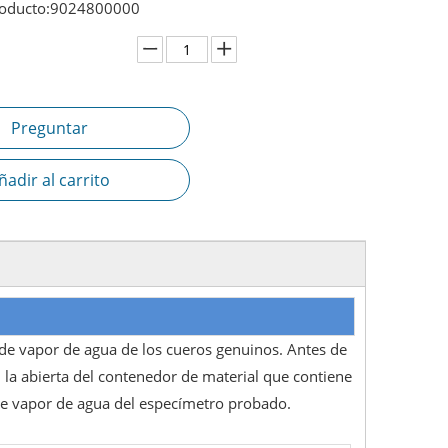
oducto:
9024800000
Preguntar
ñadir al carrito
 de vapor de agua de los cueros genuinos. Antes de
n la abierta del contenedor de material que contiene
e vapor de agua del especímetro probado.