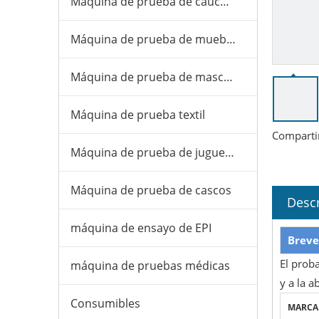
Máquina de prueba de caucho y plástico
Máquina de prueba de muebles
Máquina de prueba de mascarillas
Máquina de prueba textil
Comparti
Máquina de prueba de juguetes
Máquina de prueba de cascos
Descr
máquina de ensayo de EPI
Breve
El proba
máquina de pruebas médicas
y a la a
Consumibles
MARCA