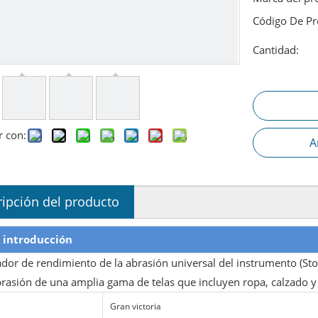
Código De Pr
Cantidad:
r con:
A
ipción del producto
 introducción
dor de rendimiento de la abrasión universal del instrumento (Stol
brasión de una amplia gama de telas que incluyen ropa, calzado y t
Gran victoria