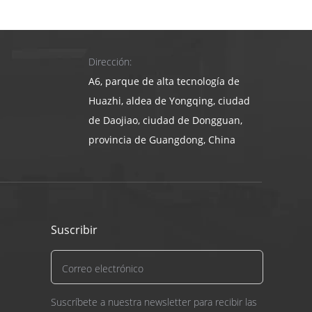
Dirección:
A6, parque de alta tecnología de
Huazhi, aldea de Yongqing, ciudad
de Daojiao, ciudad de Dongguan,
provincia de Guangdong, China
Suscribir
Suscríbete a nuestra newsletter para recibir las