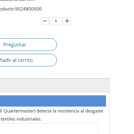
oducto:
9024800000
Preguntar
ñadir al carrito
l Quartermaster) detecta la resistencia al desgaste
extiles industriales.