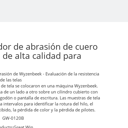
or de abrasión de cuero
 de alta calidad para
rasión de Wyzenbeek - Evaluación de la resistencia
de las telas
 de tela se colocaron en una máquina Wyzenbeek.
ota de un lado a otro sobre un cilindro cubierto con
lgodón o pantalla de escritura. Las muestras de tela
 intervalos para identificar la rotura del hilo, el
ibido, la pérdida de color y la pérdida de pilotes.
GW-0120B
oducto:
Great Win