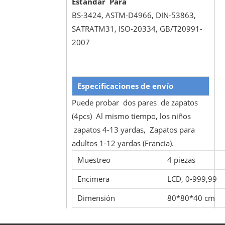
Estándar Para
BS-3424, ASTM-D4966, DIN-53863,
SATRATM31, ISO-20334, GB/T20991-
2007
Especificaciones de envío
Puede probar dos pares de zapatos
(4pcs) Al mismo tiempo, los niños
zapatos 4-13 yardas, Zapatos para
adultos 1-12 yardas (Francia).
Muestreo
4 piezas
Encimera
LCD, 0-999,99
Dimensión
80*80*40 cm
Peso
80 kg