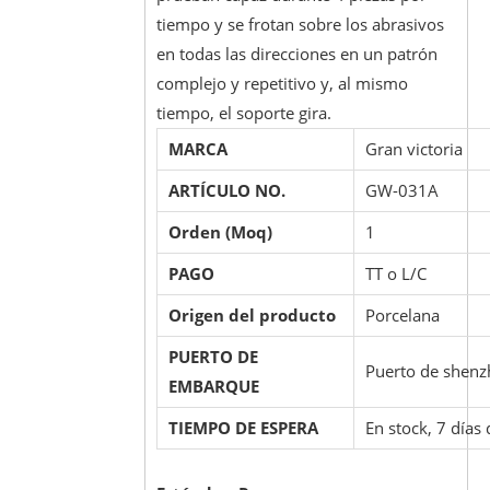
tiempo y se frotan sobre los abrasivos
en todas las direcciones en un patrón
complejo y repetitivo y, al mismo
tiempo, el soporte gira.
MARCA
Gran victoria
ARTÍCULO NO.
GW-031A
Orden (Moq)
1
PAGO
TT o L/C
Origen del producto
Porcelana
PUERTO DE
Puerto de shen
EMBARQUE
TIEMPO DE ESPERA
En stock, 7 días