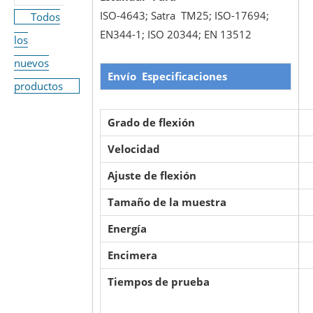
ISO-4643; Satra TM25; ISO-17694;
Todos
EN344-1; ISO 20344; EN 13512
los
nuevos
Envío
Especificaciones
productos
Grado de flexión
Velocidad
Ajuste de flexión
Tamaño de la muestra
Energía
Encimera
Tiempos de prueba