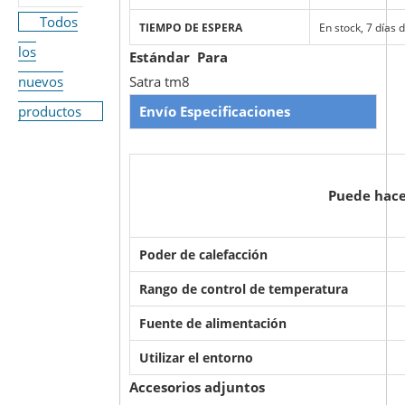
Todos
TIEMPO DE ESPERA
En stock, 7 días 
los
Estándar Para
nuevos
Satra tm8
productos
Envío
Especificaciones
Puede hace
Poder de calefacción
Rango de control de temperatura
Fuente de alimentación
Utilizar el entorno
Accesorios adjuntos