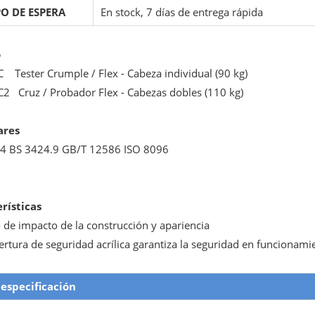
O DE ESPERA
En stock, 7 días de entrega rápida
o
C Tester Crumple / Flex - Cabeza individual (90 kg)
C2 Cruz / Probador Flex - Cabezas dobles (110 kg)
ares
4 BS 3424.9 GB/T 12586 ISO 8096
rísticas
o de impacto de la construcción y apariencia
ertura de seguridad acrílica garantiza la seguridad en funcionami
especificación