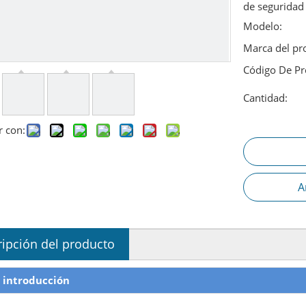
de seguridad 
Modelo:
Marca del pr
Código De Pr
Cantidad:
r con:
A
ipción del producto
 introducción