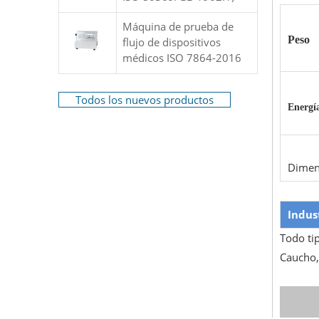
Máquina de prueba de
Peso
flujo de dispositivos
médicos ISO 7864-2016
Todos los nuevos productos
Energí
Dimen
Indus
Todo ti
Caucho, 