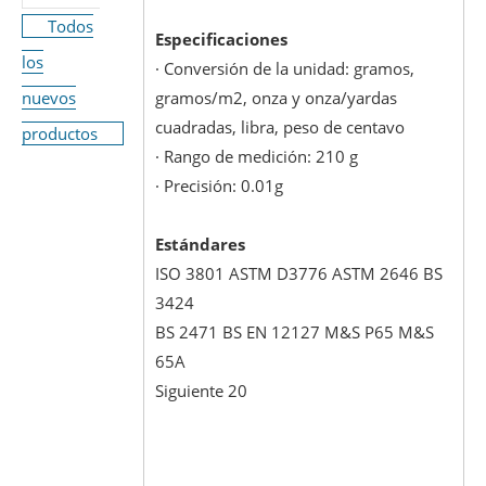
Todos
Especificaciones
los
· Conversión de la unidad: gramos,
nuevos
gramos/m2, onza y onza/yardas
cuadradas, libra, peso de centavo
productos
· Rango de medición: 210 g
· Precisión: 0.01g
Estándares
ISO 3801 ASTM D3776 ASTM 2646 BS
3424
BS 2471 BS EN 12127 M&S P65 M&S
65A
Siguiente 20