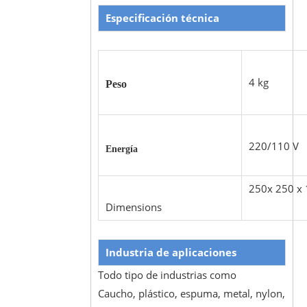
Especificación técnica
4 kg
Peso
220/110
Energía
250x 250 x 
Dimensions
Industria de aplicaciones
Todo tipo de industrias como
Caucho, plástico, espuma, metal, nylon,