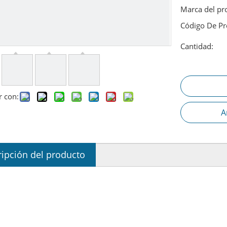
Marca del pr
Código De Pr
Cantidad:
r con:
A
ipción del producto