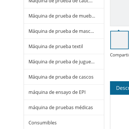
Máquina de prueba de caucho y plástico
Máquina de prueba de muebles
Máquina de prueba de mascarillas
Máquina de prueba textil
Comparti
Máquina de prueba de juguetes
Máquina de prueba de cascos
Descr
máquina de ensayo de EPI
máquina de pruebas médicas
Consumibles