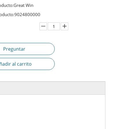
oducto:
Great Win
oducto:
9024800000
Preguntar
ñadir al carrito