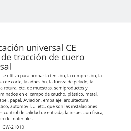
icación universal CE
 de tracción de cuero
rsal
se utiliza para probar la tensión, la compresión, la
za de corte, la adhesión, la fuerza de pelado, la
 la rotura, etc. de muestras, semiproductos y
rminados en el campo de caucho, plástico, metal,
papel, papel, Aviación, embalaje, arquitectura,
ico, automóvil, ... etc., que son las instalaciones
l control de calidad de entrada, la inspección física,
ión de materiales.
GW-21010