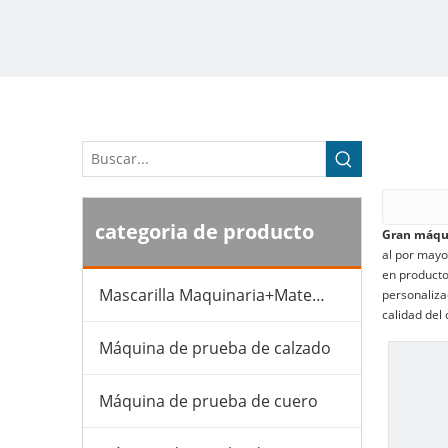
categoria de producto
Gran máqui
al por may
en product
Mascarilla Maquinaria+Material
personaliza
calidad del
Máquina de prueba de calzado
Máquina de prueba de cuero