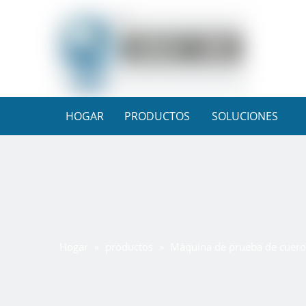
HOGAR
PRODUCTOS
SOLUCIONES
Hogar
»
productos
»
Máquina de prueba de cuero 