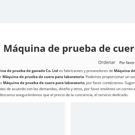
Máquina de prueba de cuer
Ordenar
na de prueba de ganado Co. Ltd
es fabricantes y proveedores de
Máquina de 
or
Máquina de prueba de cuero para laboratorio
. Podemos proporcionar un serv
os
Máquina de prueba de cuero para laboratorio
, por favor contáctenos. Suge
das de acuerdo con las demandas, diseño y otros, por favor envíenos un correo e
 descanso asegurándonos que el precio de la conciencia, el servicio dedicado.